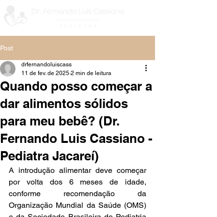
Post
drfernandoluiscass
11 de fev. de 2025
2 min de leitura
Quando posso começar a
dar alimentos sólidos
para meu bebê? (Dr.
Fernando Luis Cassiano -
Pediatra Jacareí)
A introdução alimentar deve começar 
por volta dos 6 meses de idade, 
conforme recomendação da 
Organização Mundial da Saúde (OMS) 
e da Sociedade Brasileira de Pediatria 