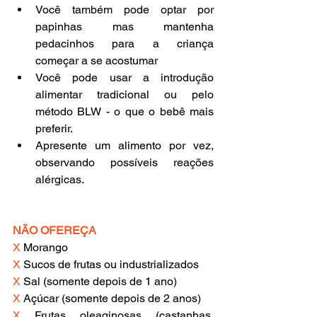
Você também pode optar por 
papinhas mas mantenha 
pedacinhos para a criança 
começar a se acostumar
Você pode usar a introdução 
alimentar tradicional ou pelo 
método BLW - o que o bebê mais 
preferir.
Apresente um alimento por vez, 
observando possíveis reações 
alérgicas.
NÃO OFEREÇA
X
 Morango
X
 Sucos de frutas ou industrializados
X
 Sal (somente depois de 1 ano)
X
 Açúcar (somente depois de 2 anos)
X
 Frutas oleaginosas (castanhas, 