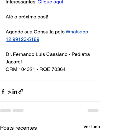
interessantes. 
Clique aqui
Até o próximo post!
Agende sua Consulta pelo 
Whatsapp 
12 99123-5189
Dr. Fernando Luis Cassiano - Pediatra 
Jacareí
CRM 104321 - RQE 70364
Ver tudo
Posts recentes