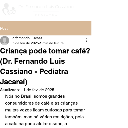
Post
drfernandoluiscass
5 de fev. de 2025
1 min de leitura
Criança pode tomar café?
(Dr. Fernando Luis
Cassiano - Pediatra
Jacareí)
Atualizado:
11 de fev. de 2025
Nós no Brasil somos grandes 
consumidores de café e as crianças 
muitas vezes ficam curiosas para tomar 
também, mas há várias restrições, pois 
a cafeína pode afetar o sono, a 